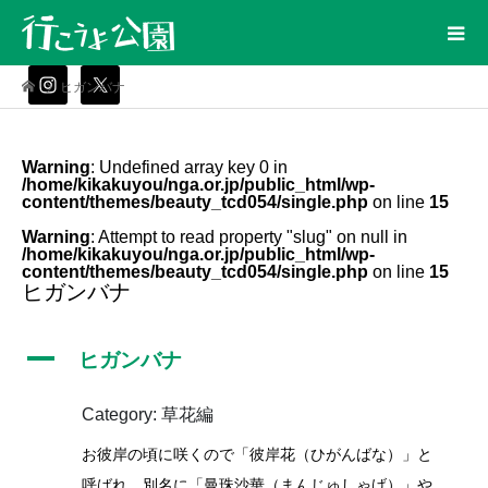
ヒガンバナ
Warning
: Undefined array key 0 in
/home/kikakuyou/nga.or.jp/public_html/wp-
content/themes/beauty_tcd054/single.php
on line
15
Warning
: Attempt to read property "slug" on null in
/home/kikakuyou/nga.or.jp/public_html/wp-
content/themes/beauty_tcd054/single.php
on line
15
ヒガンバナ
A
ヒガンバナ
Category: 草花編
お彼岸の頃に咲くので「彼岸花（ひがんばな）」と
呼ばれ、別名に「曼珠沙華（まんじゅしゃげ）」や