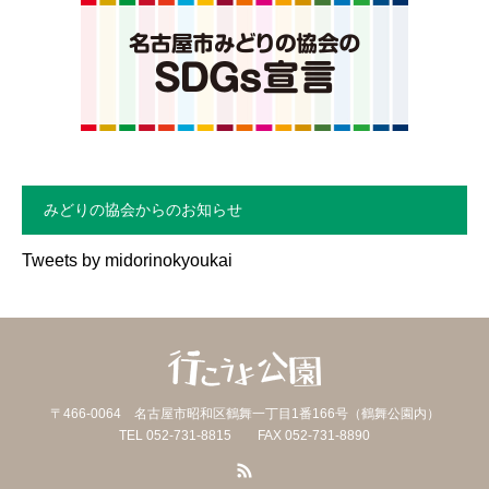
みどりの協会からのお知らせ
Tweets by midorinokyoukai
〒466-0064 名古屋市昭和区鶴舞一丁目1番166号（鶴舞公園内）
TEL 052-731-8815 FAX 052-731-8890