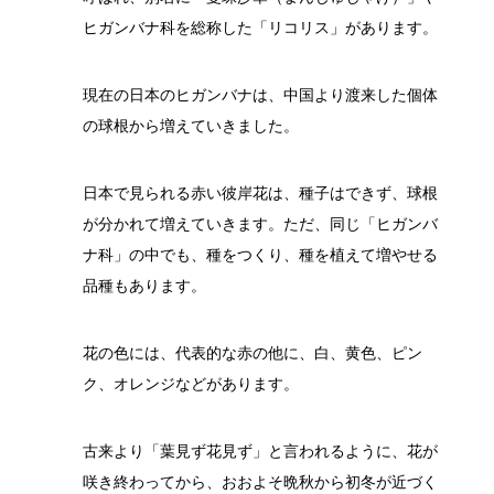
ヒガンバナ科を総称した「リコリス」があります。
現在の日本のヒガンバナは、中国より渡来した個体
の球根から増えていきました。
日本で見られる赤い彼岸花は、種子はできず、球根
が分かれて増えていきます。ただ、同じ「ヒガンバ
ナ科」の中でも、種をつくり、種を植えて増やせる
品種もあります。
花の色には、代表的な赤の他に、白、黄色、ピン
ク、オレンジなどがあります。
古来より「葉見ず花見ず」と言われるように、花が
咲き終わってから、おおよそ晩秋から初冬が近づく