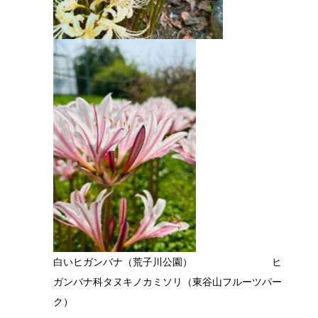
白いヒガンバナ（荒子川公園） ヒ
ガンバナ科タヌキノカミソリ（東谷山フルーツパー
ク）