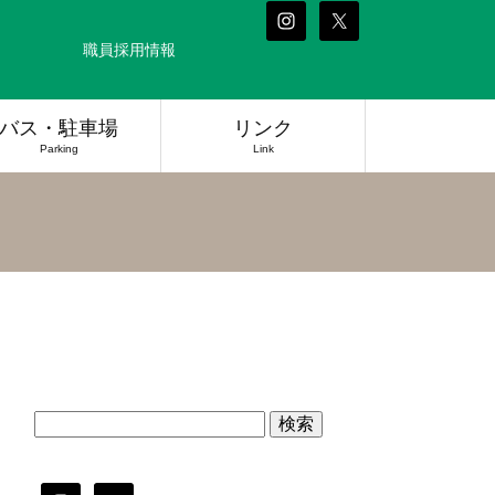
職員採用情報
バス・駐車場
リンク
Parking
Link
検
索: