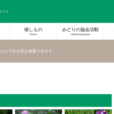
ガイド
催しもの
みどりの協会活動
Event
midorinokyoukai
とのできる花を検索できます。