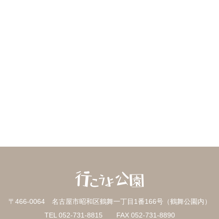
〒466-0064 名古屋市昭和区鶴舞一丁目1番166号（鶴舞公園内）
TEL 052-731-8815 FAX 052-731-8890