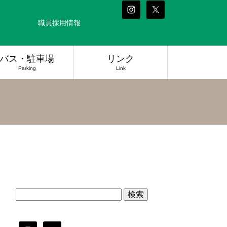
職員採用情報
バス・駐車場
リンク
Parking
Link
検
索: