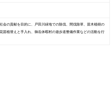
社会の貢献を目的に、戸田川緑地での除伐、間伐除草、苗木植樹の
花苗植替えと手入れ、御岳休暇村の遊歩道整備作業などの活動を行