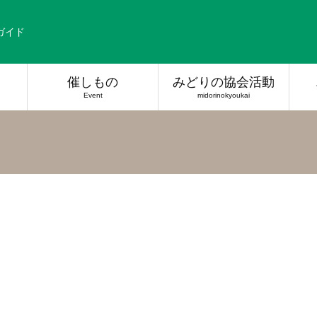
ガイド
催しもの
みどりの協会活動
Event
midorinokyoukai