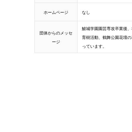
ホームページ
なし
鯱城学園園芸専攻卒業後、
団体からのメッセ
育樹活動、鶴舞公園花壇の
ージ
っています。