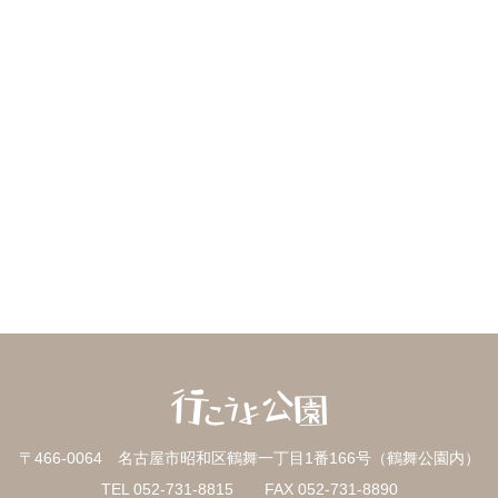
〒466-0064 名古屋市昭和区鶴舞一丁目1番166号（鶴舞公園内）
TEL 052-731-8815 FAX 052-731-8890