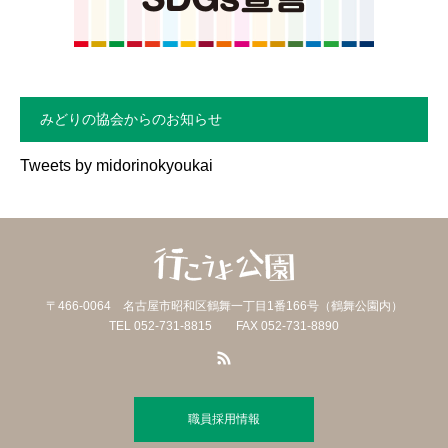
みどりの協会からのお知らせ
Tweets by midorinokyoukai
〒466-0064 名古屋市昭和区鶴舞一丁目1番166号（鶴舞公園内）
TEL 052-731-8815 FAX 052-731-8890
職員採用情報