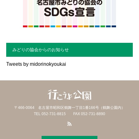
みどりの協会からのお知らせ
Tweets by midorinokyoukai
〒466-0064 名古屋市昭和区鶴舞一丁目1番166号（鶴舞公園内）
TEL 052-731-8815 FAX 052-731-8890