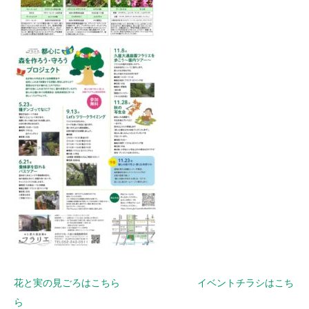
花と実の見ごろはこちら
イベントチラシはこち
ら