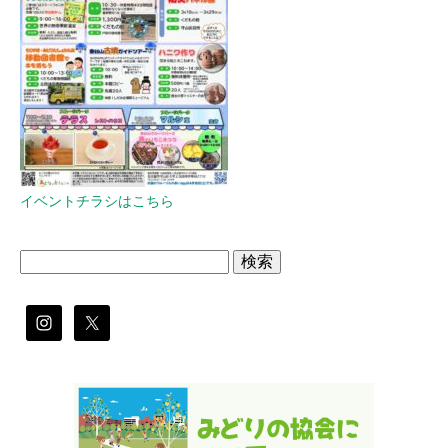
イベントチラシはこちら
検
索: