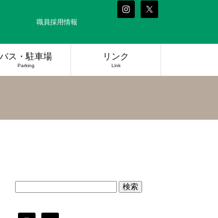
職員採用情報
バス・駐車場
リンク
Parking
Link
検
索: