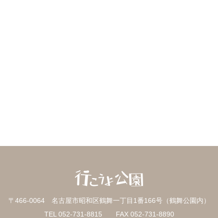
〒466-0064 名古屋市昭和区鶴舞一丁目1番166号（鶴舞公園内）
TEL 052-731-8815 FAX 052-731-8890