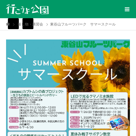
催し物・講習会
東谷山フルーツパーク サマースクール