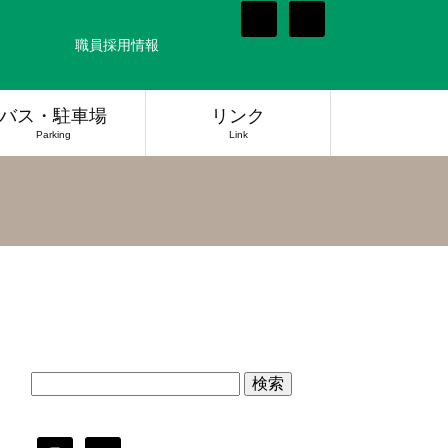
職員採用情報
バス・駐車場
リンク
Parking
Link
検
索: