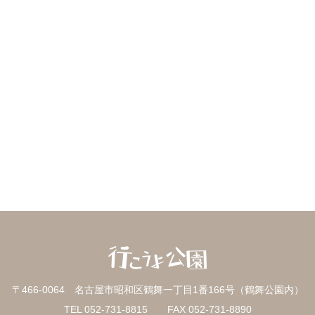
〒466-0064 名古屋市昭和区鶴舞一丁目1番166号（鶴舞公園内）
TEL 052-731-8815 FAX 052-731-8890